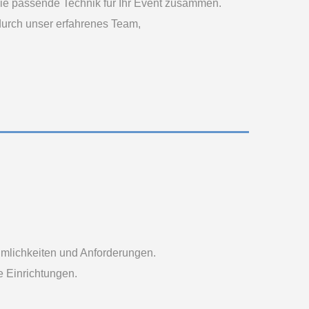
die passende Technik für Ihr Event zusammen.
durch unser erfahrenes Team,
äumlichkeiten und Anforderungen.
 Einrichtungen.