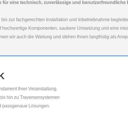
n für eine technisch, zuverlässige und benutzerfreundliche
bis zur fachgerechten Installation und Inbetriebnahme begleite
f hochwertige Komponenten, saubere Umsetzung und eine intui
n wir auch die Wartung und stehen Ihnen langfristig als Anspr
K
dament Ihrer Veranstaltung.
bis hin zu Traversensystemen
und passgenaue Lösungen.