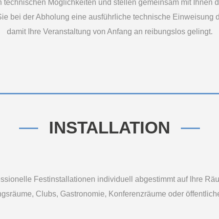
en technischen Möglichkeiten und stellen gemeinsam mit Ihnen 
 Sie bei der Abholung eine ausführliche technische Einweisung 
damit Ihre Veranstaltung von Anfang an reibungslos gelingt.
INSTALLATION
essionelle Festinstallationen individuell abgestimmt auf Ihre R
ngsräume, Clubs, Gastronomie, Konferenzräume oder öffentliche