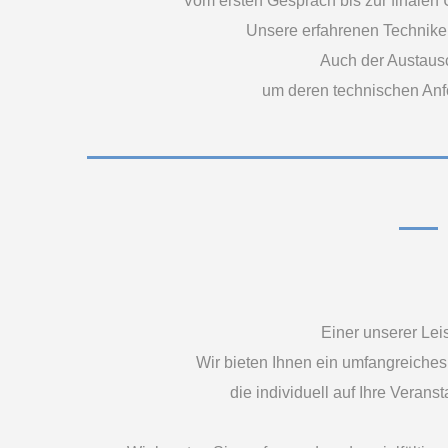
Vom ersten Gespräch bis zur finalen
Unsere erfahrenen Techniker
Auch der Austausch
um deren technischen Anfo
Einer unserer Lei
Wir bieten Ihnen ein umfangreiches 
die individuell auf Ihre Veran