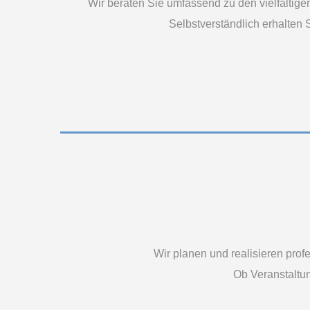
Wir beraten Sie umfassend zu den vielfältig
Selbstverständlich erhalten
Wir planen und realisieren prof
Ob Veranstaltu