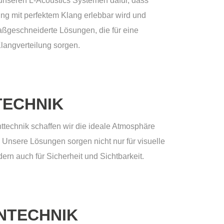
 unseren L-Acoustics Systemen dafür, dass
ung mit perfektem Klang erlebbar wird und
aßgeschneiderte Lösungen, die für eine
langverteilung sorgen.
TECHNIK
httechnik schaffen wir die ideale Atmosphäre
. Unsere Lösungen sorgen nicht nur für visuelle
dern auch für Sicherheit und Sichtbarkeit.
NTECHNIK