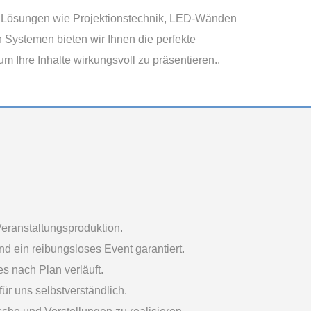
n Lösungen wie Projektionstechnik, LED-Wänden
n Systemen bieten wir Ihnen die perfekte
um Ihre Inhalte wirkungsvoll zu präsentieren..
Veranstaltungsproduktion.
nd ein reibungsloses Event garantiert.
s nach Plan verläuft.
ür uns selbstverständlich.