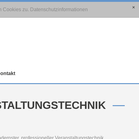
n Cookies zu.
Datenschutzinformationen
[x]
ontakt
STALTUNGSTECHNIK
odernster, professioneller Veranstaltungstechnik