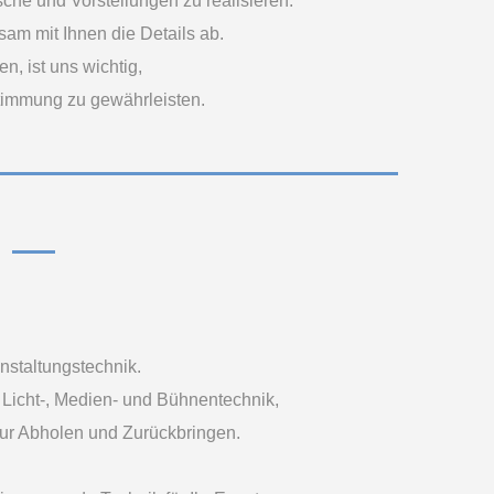
he und Vorstellungen zu realisieren.
am mit Ihnen die Details ab.
n, ist uns wichtig,
stimmung zu gewährleisten.
nstaltungstechnik.
, Licht-, Medien- und Bühnentechnik,
 nur Abholen und Zurückbringen.