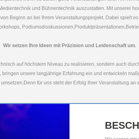
, Medientechnik und Bühnentechnik auszustatten. Mit unserer
on Beginn an bei Ihrem Veranstaltungsprojekt. Dabei spielt es 
orkshops, Podiumsdisskussionen,Produktpräsentationen,Betrieb
Wir setzen Ihre Ideen mit Präzision und Leidenschaft um.
 technisch auf höchstem Niveau zu realisieren, sondern auch du
 bringen unsere langjährige Erfahrung ein und entwickeln maß
t umsetzen.Denn für uns steht der Erfolg Ihrer Veranstaltung an er
BESCH