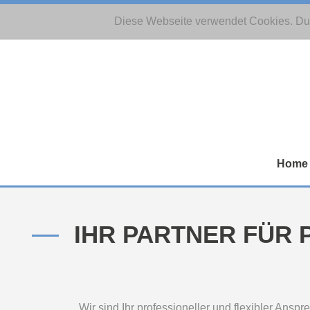
Diese Webseite verwendet Cookies. Du
Home
IHR PARTNER FÜR
Wir sind Ihr professioneller und flexibler Ansp