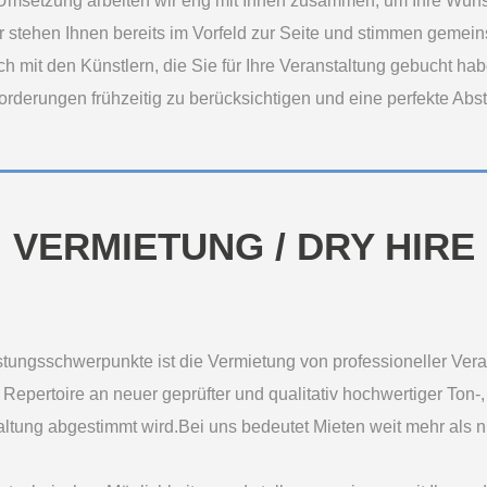
 Umsetzung arbeiten wir eng mit Ihnen zusammen, um Ihre Wünsc
 stehen Ihnen bereits im Vorfeld zur Seite und stimmen gemeins
 mit den Künstlern, die Sie für Ihre Veranstaltung gebucht habe
rderungen frühzeitig zu berücksichtigen und eine perfekte Ab
VERMIETUNG / DRY HIRE
stungsschwerpunkte ist die Vermietung von professioneller Vera
Repertoire an neuer geprüfter und qualitativ hochwertiger Ton-
staltung abgestimmt wird.Bei uns bedeutet Mieten weit mehr als