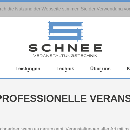
rch die Nutzung der Webseite stimmen Sie der Verwendung vo
Leistungen
Technik
Über uns
K
 PROFESSIONELLE VERAN
rechpartner, wenn es darum geht, Veranstaltungen aller Art mit m