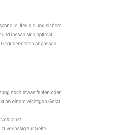
chnelle, flexible und sichere
r und lassen sich optimal
d Gegebenheiten anpassen.
altung noch etwas fehlen oder
kt an einem wichtigen Gerät
 Notdienst
zuverlässig zur Seite.